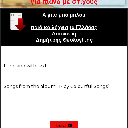
για πιάνο με στίχους
Α μπε μπα μπλομ
παιδικό λάχνισμα Ελλάδας
Διασκευή
Δημήτρης Θεολογίτης
For piano with text
Songs from the album: “Play Colourful Songs”
Listen