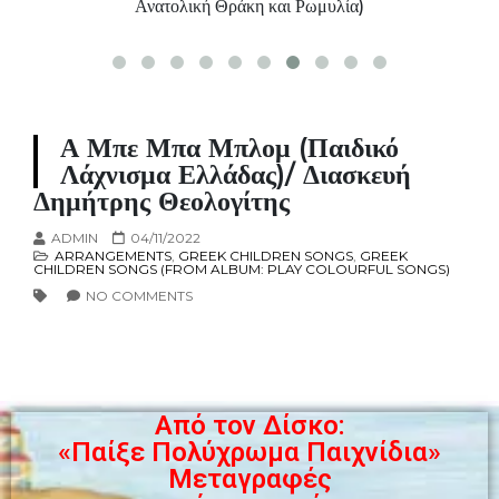
Ανατολική Θράκη και Ρωμυλία)
Α Μπε Μπα Μπλομ (παιδικό
Λάχνισμα Ελλάδας)/ Διασκευή
Δημήτρης Θεολογίτης
ADMIN
04/11/2022
ARRANGEMENTS
,
GREEK CHILDREN SONGS
,
GREEK
CHILDREN SONGS (FROM ALBUM: PLAY COLOURFUL SONGS)
NO COMMENTS
Από τον Δίσκο:
«Παίξε Πολύχρωμα Παιχνίδια»
Μεταγραφές