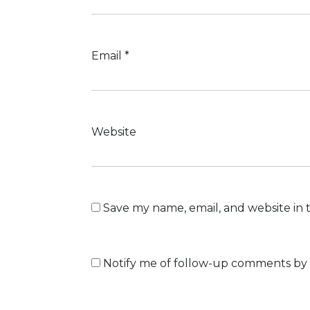
Email
*
Website
Save my name, email, and website in 
Notify me of follow-up comments by 