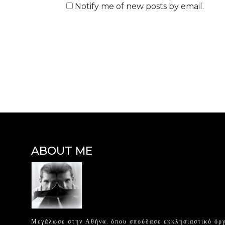
Notify me of new posts by email.
ABOUT ME
Μεγάλωσε στην Αθήνα, όπου σπούδασε εκκλησιαστικό όργ