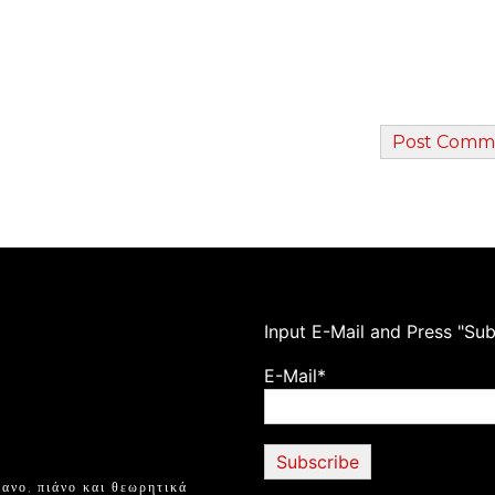
Ιnput E-Mail and Press "Sub
E-Mail*
ανο, πιάνο και θεωρητικά