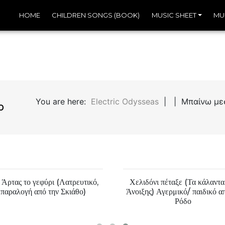
HOME
CHILDREN SONGS (BOOK)
MUSIC SHEET
MU
You are here:
Electric Odysseas
| | Μπαίνω μεσ’
Ό
 Άρτας το γεφύρι (Λατρευτικό,
Χελιδόνι πέταξε (Τα κάλαντα
παραλογή από την Σκιάθο)
Άνοιξης) Αγερμικό/ παιδικό α
Ρόδο