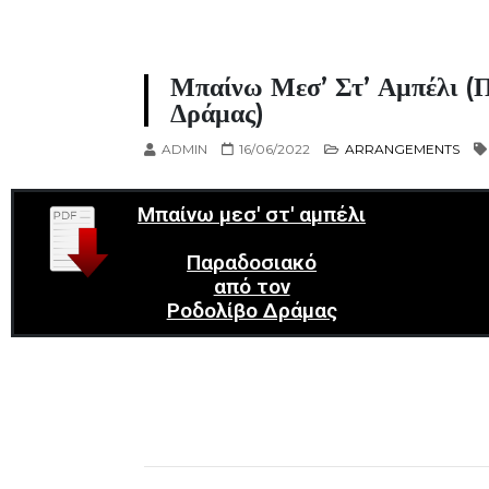
Μπαίνω Μεσ’ Στ’ Αμπέλι (
Δράμας)
ADMIN
16/06/2022
ARRANGEMENTS
Μπαίνω μεσ' στ' αμπέλι
Παραδοσιακό
από τον
Ροδολίβο Δράμας