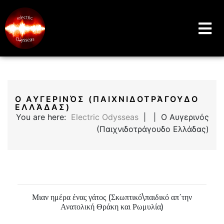
Music Education Blog And Website
Electric Odysseas
Ο ΑΥΓΕΡΙΝΌΣ (ΠΑΙΧΝΙΔΟΤΡΆΓΟΥΔΟ
ΕΛΛΆΔΑΣ)
You are here:
Electric Odysseas
| | Ο Αυγερινός
(Παιχνιδοτράγουδο Ελλάδας)
Μιαν ημέρα ένας γάτος (Σκωπτικό\παιδικό απ΄την
Ανατολική Θράκη και Ρωμυλία)