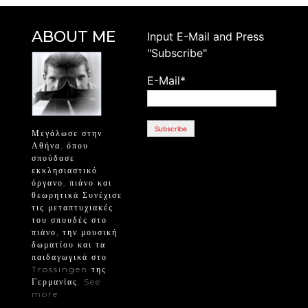
ABOUT ME
Ιnput E-Mail and Press
"Subscribe"
E-Mail*
Μεγάλωσε στην
Αθήνα, όπου
σπούδασε
εκκλησιαστικό
όργανο, πιάνο και
θεωρητικά Συνέχισε
τις μεταπτυχιακές
του σπουδές στο
πιάνο, την μουσική
δωματίου και τα
παιδαγωγικά στο
Trossingen της
Γερμανίας.
See
more