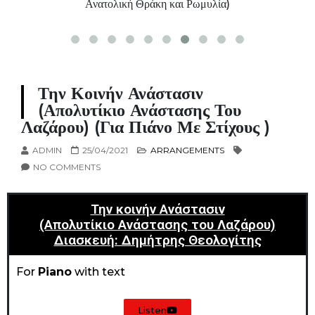
Ανατολική Θράκη και Ρωμυλία)
Την Κοινήν Ανάστασιν
(Απολυτίκιο Ανάστασης Του
Λαζάρου) (για Πιάνο Με Στίχους )
ADMIN
25/04/2021
ARRANGEMENTS
NO COMMENTS
Την κοινήν Ανάστασιν
(Απολυτίκιο Ανάστασης του Λαζάρου)
Διασκευή: Δημήτρης Θεολογίτης
For
Piano
with text
Listen