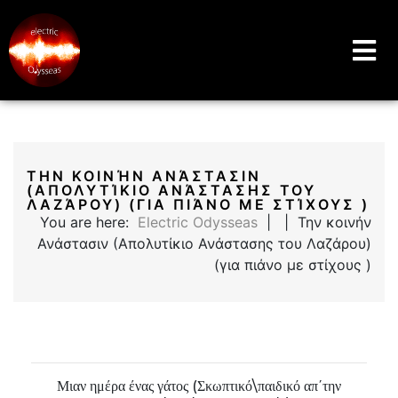
Music Education Blog And Website
Electric Odysseas
ΤΗΝ ΚΟΙΝΉΝ ΑΝΆΣΤΑΣΙΝ
(ΑΠΟΛΥΤΊΚΙΟ ΑΝΆΣΤΑΣΗΣ ΤΟΥ
ΛΑΖΆΡΟΥ) (ΓΙΑ ΠΙΆΝΟ ΜΕ ΣΤΊΧΟΥΣ )
You are here:
Electric Odysseas
| | Την κοινήν
Ανάστασιν (Απολυτίκιο Ανάστασης του Λαζάρου)
(για πιάνο με στίχους )
Μιαν ημέρα ένας γάτος (Σκωπτικό\παιδικό απ΄την