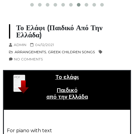
Το Ελάφι (παιδικό Από Την
Ελλάδα)
ADMIN
04/12/2021
ARRANGEMENTS
,
GREEK CHILDREN SONGS
NO COMMENTS
Το ελάφι
Παιδικό
από την Ελλάδα
For piano with text