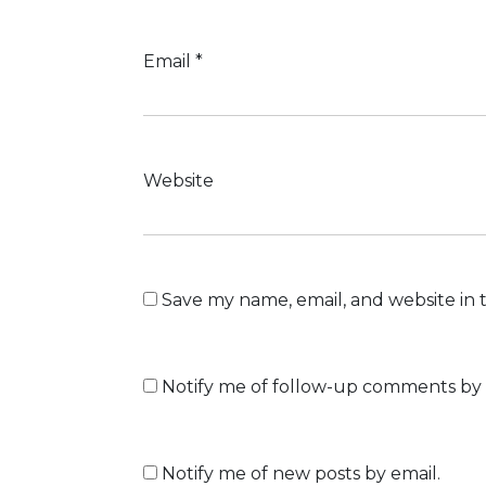
Email
*
Website
Save my name, email, and website in 
Notify me of follow-up comments by 
Notify me of new posts by email.