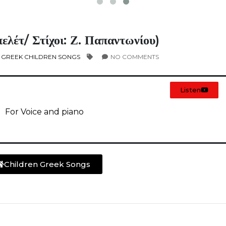
ελέτ/ Στίχοι: Ζ. Παπαντωνίου)
,
GREEK CHILDREN SONGS
NO COMMENTS
Listen
For Voice and piano
Children Greek Songs