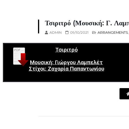
Τσιριτρό (Μουσική: Γ. Λαμπ
ADMIN
09/10/2021
ARRANGEMENTS
Τσιριτρό
Μουσική: Γιώργου Λαμπελέτ
Στίχοι: Ζαχαρία Παπαντωνίου