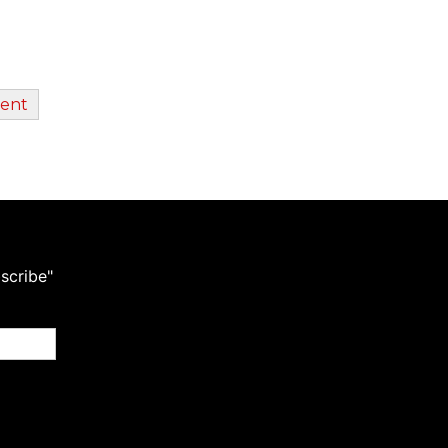
scribe"