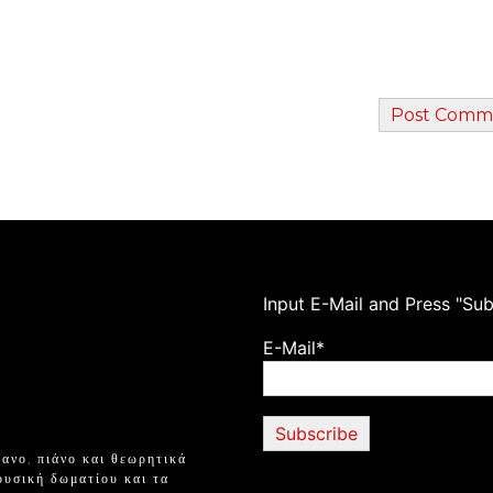
Ιnput E-Mail and Press "Sub
E-Mail*
ανο, πιάνο και θεωρητικά
ουσική δωματίου και τα