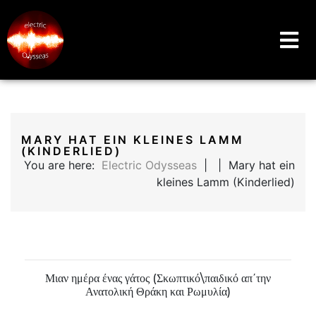
Music Education Blog And Website
Electric Odysseas
MARY HAT EIN KLEINES LAMM
(KINDERLIED)​
You are here:
Electric Odysseas
| | Mary hat ein
kleines Lamm (Kinderlied)​
Μιαν ημέρα ένας γάτος (Σκωπτικό\παιδικό απ΄την
Ανατολική Θράκη και Ρωμυλία)