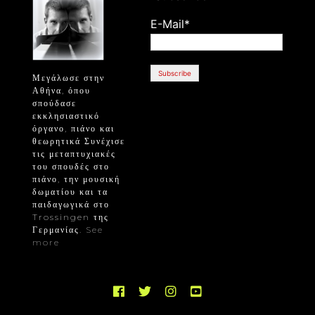
E-Mail*
Μεγάλωσε στην
Αθήνα, όπου
σπούδασε
εκκλησιαστικό
όργανο, πιάνο και
θεωρητικά Συνέχισε
τις μεταπτυχιακές
του σπουδές στο
πιάνο, την μουσική
δωματίου και τα
παιδαγωγικά στο
Trossingen της
Γερμανίας.
See
more