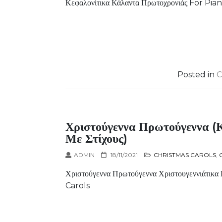
Κεφαλονίτικα Κάλαντα Πρωτοχρονιάς For Pi
Posted in
C
Χριστούγεννα Πρωτούγεννα (
Με Στίχους)
ADMIN
18/11/2021
CHRISTMAS CAROLS
,
Χριστούγεννα Πρωτούγεννα Χριστουγεννιάτικ
Carols