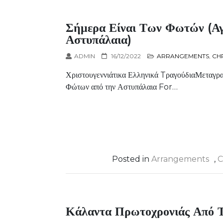
Σήμερα Είναι Των Φωτών (Α
Αστυπάλαια)
ADMIN
16/12/2022
ARRANGEMENTS
,
CH
Χριστουγεννιάτικα Ελληνικά TραγούδιαΜεταγραφ
Φώτων από την Αστυπάλαια For…
Posted in
Arrangements
,
C
Κάλαντα Πρωτοχρονιάς Από Τ