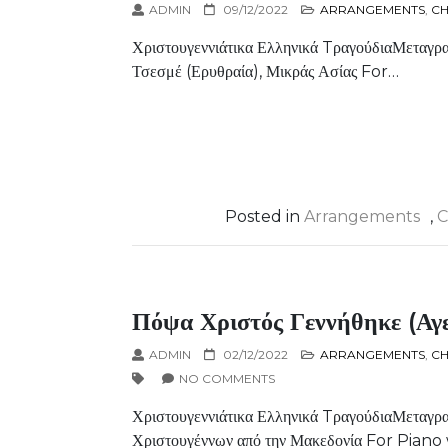
ADMIN
09/12/2022
ARRANGEMENTS
,
CH
Χριστουγεννιάτικα Ελληνικά TραγούδιαΜεταγραφ
Τσεσμέ (Ερυθραία), Μικράς Ασίας For…
Posted in
Arrangements
,
C
Πόψα Χριστός Γεννήθηκε (Αγ
ADMIN
02/12/2022
ARRANGEMENTS
,
CH
NO COMMENTS
Χριστουγεννιάτικα Ελληνικά TραγούδιαΜεταγρα
Χριστουγέννων από την Μακεδονία For Piano