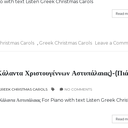
ano with text Listen Greek Christmas Carols
Read mo
hristmas Carols
,
Greek Christmas Carols
Leave a Comm
Κάλαντα Χριστουγέννων Αστυπάλαιας)-(πι
GREEK CHRISTMAS CAROLS
NO COMMENTS
α Κάλαντα Αστυπάλαιας For Piano with text Listen Greek Chri
Read mo