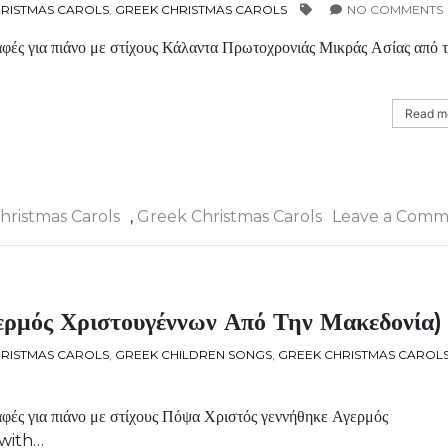
RISTMAS CAROLS
,
GREEK CHRISTMAS CAROLS
NO COMMENTS
ές για πιάνο με στίχους Κάλαντα Πρωτοχρονιάς Μικράς Ασίας από 
Read mo
hristmas Carols
,
Greek Christmas Carols
Leave a Comm
ερμός Χριστουγέννων Από Την Μακεδονία)
RISTMAS CAROLS
,
GREEK CHILDREN SONGS
,
GREEK CHRISTMAS CAROL
φές για πιάνο με στίχους Πόψα Χριστός γεννήθηκε Αγερμός
 with…