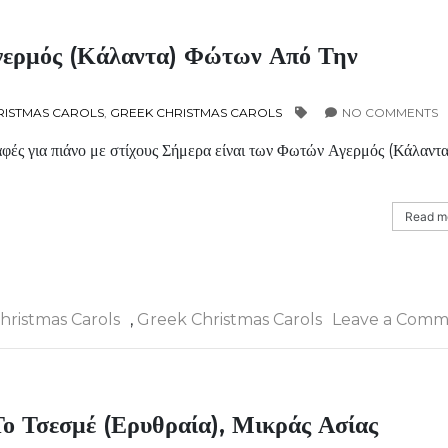
γερμός (Κάλαντα) Φώτων Από Την
RISTMAS CAROLS
,
GREEK CHRISTMAS CAROLS
NO COMMENTS
ές για πιάνο με στίχους Σήμερα είναι των Φωτών Αγερμός (Κάλαντα
Read mo
hristmas Carols
,
Greek Christmas Carols
Leave a Comm
ο Τσεσμέ (Ερυθραία), Μικράς Ασίας