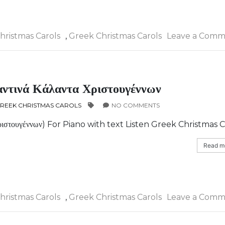
hristmas Carols
,
Greek Christmas Carols
Leave a Comm
αντινά Κάλαντα Χριστουγέννων
REEK CHRISTMAS CAROLS
NO COMMENTS
Χριστουγέννων) For Piano with text Listen Greek Christmas C
Read mo
hristmas Carols
,
Greek Christmas Carols
Leave a Comm