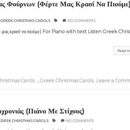
ας Φούρνων (Φέρτε Μας Κρασί Να Πιούμε
,
GREEK CHRISTMAS CAROLS
NO COMMENTS
ε μας κρασί να πιούμε) For Piano with text Listen Greek Chr
Read mo
hristmas Carols
,
Greek Christmas Carols
Leave a Comm
ρονιάς (πιάνο Με Στίχους)
GREEK CHRISTMAS CAROLS
NO COMMENTS