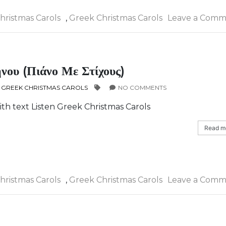
hristmas Carols
,
Greek Christmas Carols
Leave a Comm
νου (πιάνο Με Στίχους)
,
GREEK CHRISTMAS CAROLS
NO COMMENTS
with text Listen Greek Christmas Carols
Read mo
hristmas Carols
,
Greek Christmas Carols
Leave a Comm