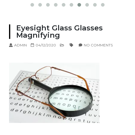
Eyesight Glass Glasses
Magnifying
ADMIN
04/12/2020
NO COMMENTS