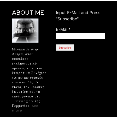
ABOUT ME
Ιnput E-Mail and Press
"Subscribe"
E-Mail*
Μεγάλωσε στην
Αθήνα, όπου
σπούδασε
εκκλησιαστικό
όργανο, πιάνο και
θεωρητικά Συνέχισε
τις μεταπτυχιακές
του σπουδές στο
πιάνο, την μουσική
δωματίου και τα
παιδαγωγικά στο
Trossingen της
Γερμανίας.
See
more