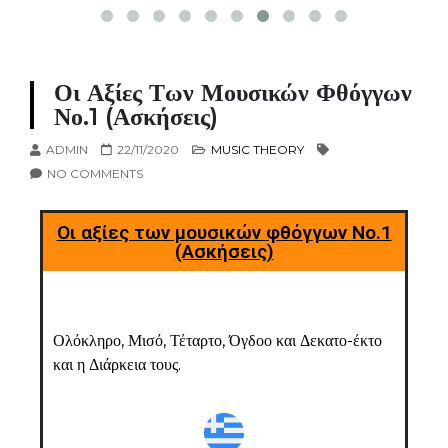
Οι Αξίες Των Μουσικών Φθόγγων
Νο.1 (Ασκήσεις)
ADMIN
22/11/2020
MUSIC THEORY
NO COMMENTS
Οι αξίες των μουσικών φθόγγων
Νο.1
(Ασκήσεις)
Ολόκληρο, Μισό, Τέταρτο, Όγδοο και Δεκατο-έκτο
και η Διάρκεια τους.