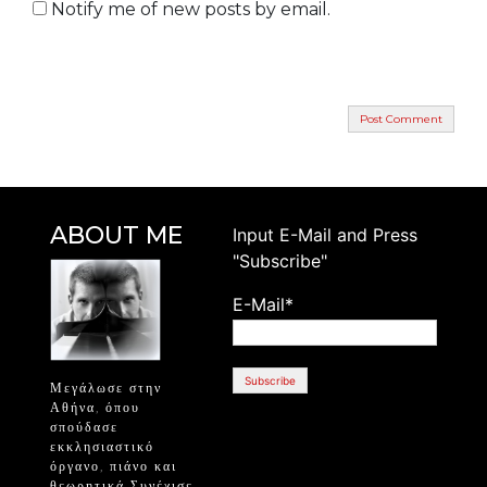
Notify me of new posts by email.
ABOUT ME
Ιnput E-Mail and Press
"Subscribe"
E-Mail*
Μεγάλωσε στην
Αθήνα, όπου
σπούδασε
εκκλησιαστικό
όργανο, πιάνο και
θεωρητικά Συνέχισε