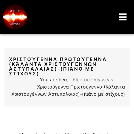
Music Education Blog And Website
Electric Odysseas
ΧΡΙΣΤΟΎΓΕΝΝΑ ΠΡΩΤΟΎΓΕΝΝΑ
(ΚΆΛΑΝΤΑ ΧΡΙΣΤΟΥΓΈΝΝΩΝ
ΑΣΤΥΠΆΛΑΙΑΣ)-(ΠΙΆΝΟ ΜΕ
ΣΤΊΧΟΥΣ)
You are here:
Electric Odysseas
| |
Χριστούγεννα Πρωτούγεννα (Κάλαντα
Χριστουγέννων Αστυπάλαιας)-(πιάνο με στίχους)