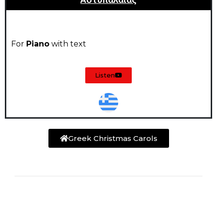
For
Piano
with text
Listen
Greek Christmas Carols