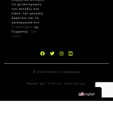
τις μεταπτυχιακές
του σπουδές στο
πιάνο, την μουσική
δωματίου και τα
παιδαγωγικά στο
Trossingen της
Γερμανίας.
See
more
© 2026 Electric Odysseas
Power by:
Franchi Web Design
English