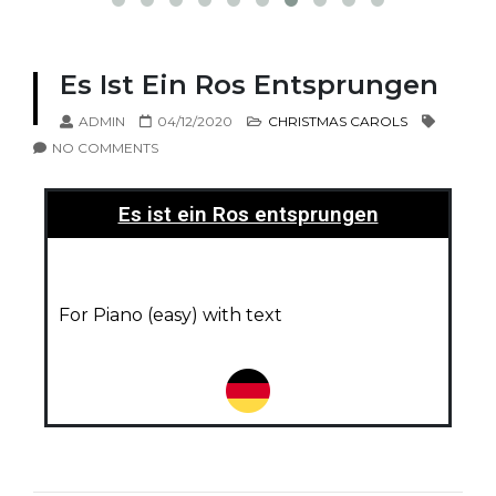
Es Ist Ein Ros Entsprungen
ADMIN
04/12/2020
CHRISTMAS CAROLS
NO COMMENTS
Es ist ein Ros entsprungen
For Piano (easy)
with text