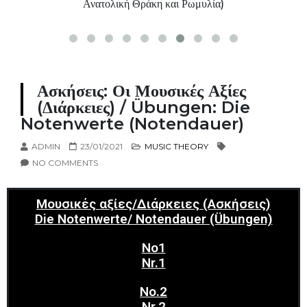
Ανατολική Θράκη και Ρωμυλία)
Ασκήσεις: Οι Μουσικές Αξίες
(Διάρκειες) / Übungen: Die
Notenwerte (Notendauer)​
ADMIN
23/01/2021
MUSIC THEORY
NO COMMENTS
Μουσικές αξίες/Διάρκειες (Ασκήσεις)
Die Notenwerte/ Notendauer (Übungen)
Nο1
Nr.1
Nο.2
Nr.2