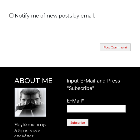
Notify me of new posts by email.
ABOUT ME
Ιnput E-Mail and Press
"Subscribe"
E-Mail*
Μεγάλωσε στην
Αθήνα, όπου
σπούδασε