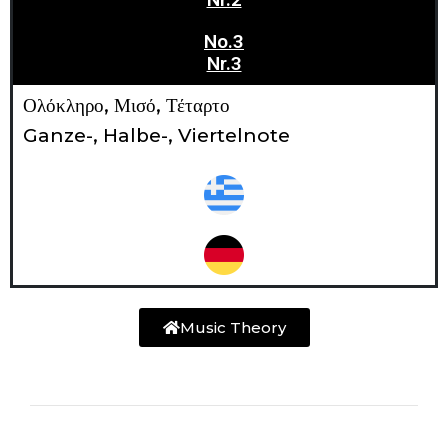
Nο.3
Nr.3
Ολόκληρο, Μισό, Τέταρτο
Ganze-, Halbe-, Viertelnote
Music Theory