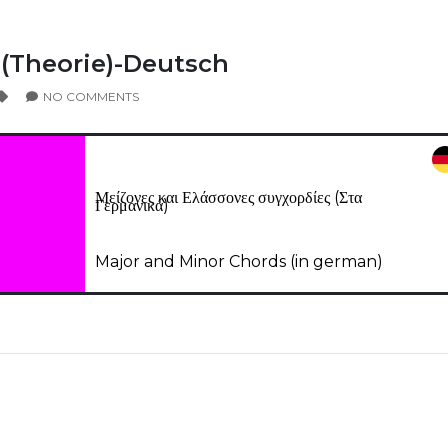
 (Theorie)-Deutsch
NO COMMENTS
Μείζονες και Ελάσσονες συγχορδίες (Στα
Γερμανικά)
Major and Minor Chords (in german)