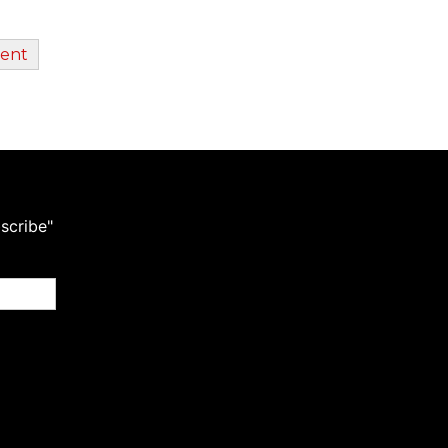
scribe"