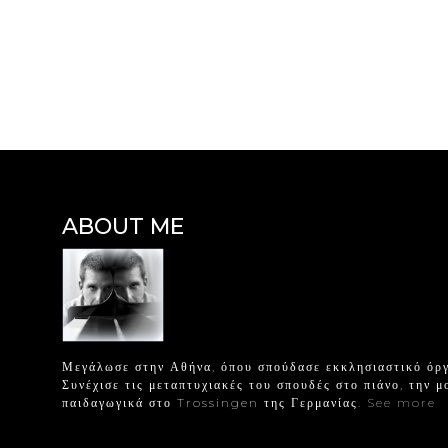
ABOUT ME
Μεγάλωσε στην Αθήνα, όπου σπούδασε εκκλησιαστικό όργ
Συνέχισε τις μεταπτυχιακές του σπουδές στο πιάνο, την μ
παιδαγωγικά στο Trossingen της Γερμανίας.
See more