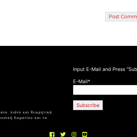
Ιnput E-Mail and Press "Sub
E-Mail*
ανο, πιάνο και θεωρητικά
ουσική δωματίου και τα