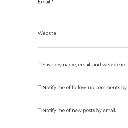
Email
*
Website
Save my name, email, and website in 
Notify me of follow-up comments by 
Notify me of new posts by email.