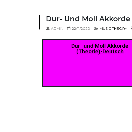
Dur- Und Moll Akkorde
ADMIN
22/11/2020
MUSIC THEORY
Dur- und Moll Akkorde
(Theorie)-Deutsch